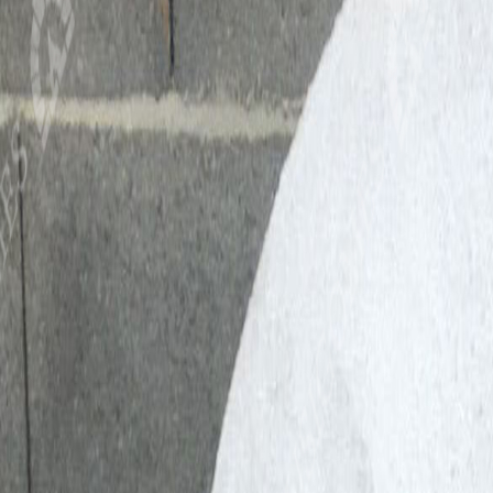
Outras Opções
Modelos
Relacionados
Casinha
Preço sob consulta
Ver
Casinha com Bancada
Preço sob consulta
Ver
01